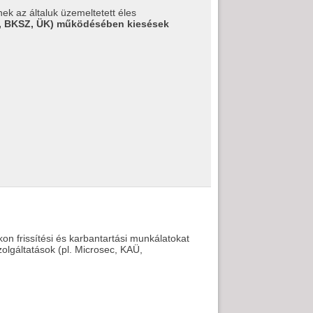
k az általuk üzemeltetett éles
Ü, BKSZ, ÜK) működésében kiesések
on frissítési és karbantartási munkálatokat
olgáltatások (pl. Microsec, KAÜ,