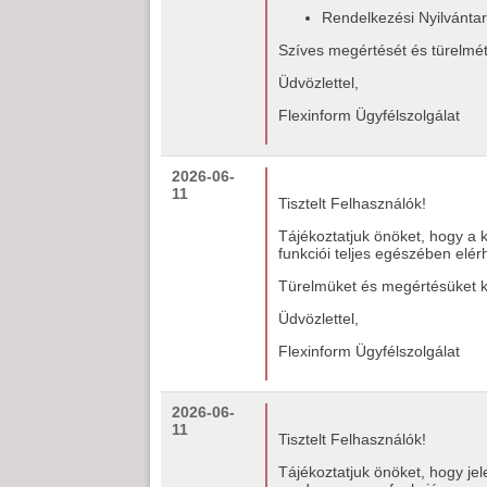
Rendelkezési Nyilvántar
Szíves megértését és türelmét
Üdvözlettel,
Flexinform Ügyfélszolgálat
2026-06-
11
Tisztelt Felhasználók!
Tájékoztatjuk önöket, hogy a 
funkciói teljes egészében elér
Türelmüket és megértésüket k
Üdvözlettel,
Flexinform Ügyfélszolgálat
2026-06-
11
Tisztelt Felhasználók!
Tájékoztatjuk önöket, hogy je