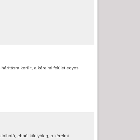
rításra került, a kérelmi felület egyes
alható, ebből kifolyólag, a kérelmi