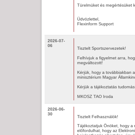
Türelmüket és megértésüket k
Üdvözlettel,
Flexinform Support
2026-07-
06
Tisztelt Sportszervezetek!
Felhívjuk a figyelmet arra, h
megváltozott!
Kérjük, hogy a továbbiakban a 
minisztérium Magyar Államkin
Kérjük a tájékoztatás tudomásu
MKOSZ TAO Iroda
2026-06-
30
Tisztelt Felhasználók!
Tájékoztatjuk Önöket, hogy a 
előfordulhat, hogy az Elektro