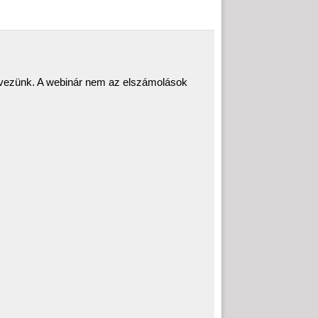
rvezünk. A webinár nem az elszámolások